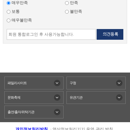
매우만족
만족
보통
불만족
매우불만족
패밀리사이트
구청
문화축제
유관기관
출연/출자/위탁기관
개인정보처리방침
영상정보처리기기 운영·관리 방침