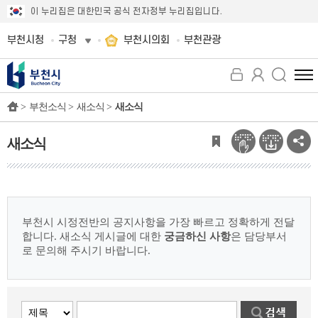
이 누리집은 대한민국 공식 전자정부 누리집입니다.
부천시청
구청
부천시의회
부천관광
전
체
>
부천소식 >
새소식 >
새소식
메
뉴
보
새소식
기
부천시 시정전반의 공지사항을 가장 빠르고 정확하게 전달
합니다.
새소식 게시글에 대한
궁금하신 사항
은 담당부서
로 문의해 주시기 바랍니다.