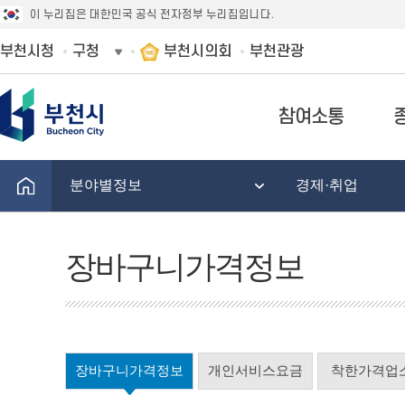
이 누리집은 대한민국 공식 전자정부 누리집입니다.
부천시청
구청
부천시의회
부천관광
참여소통
분야별정보
경제·취업
장바구니가격정보
장바구니가격정보
개인서비스요금
착한가격업