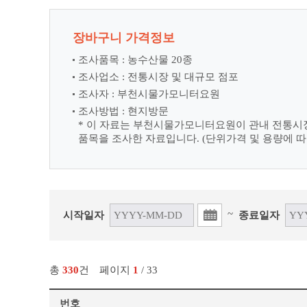
장바구니 가격정보
조사품목 : 농수산물 20종
조사업소 : 전통시장 및 대규모 점포
조사자 : 부천시물가모니터요원
조사방법 : 현지방문
* 이 자료는 부천시물가모니터요원이 관내 전통시
품목을 조사한 자료입니다. (단위가격 및 용량에 따
~
시작일자
종료일자
총
330
건
페이지
1
/ 33
번호