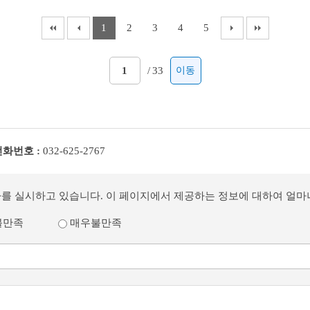
1
2
3
4
5
/
33
이동
전화번호 :
032-625-2767
사를 실시하고 있습니다. 이 페이지에서 제공하는 정보에 대하여 얼
불만족
매우불만족