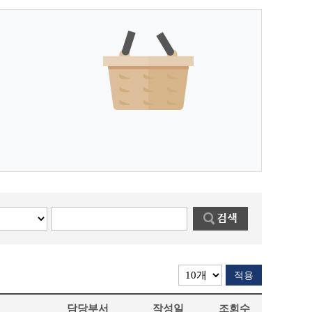
적용
담당부서
작성일
조회수