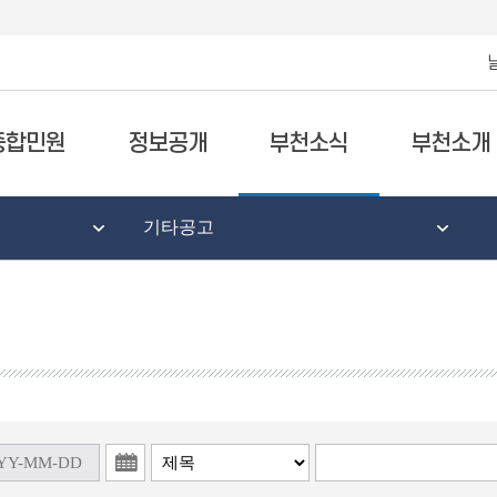
종합민원
정보공개
부천소식
부천소개
기타공고