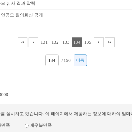
모 심사 결과 알림
제안공모 질의회신 공개
131
132
133
134
135
/
150
이동
3000
사를 실시하고 있습니다. 이 페이지에서 제공하는 정보에 대하여 얼
불만족
매우불만족