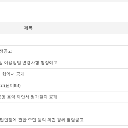
제목
선정공고
장 이용방법 변경사항 행정예고
및 협약서 공개
(원미8B)
 운영 용역 제안서 평가결과 공개
사업인정에 관한 주민 등의 의견 청취 열람공고