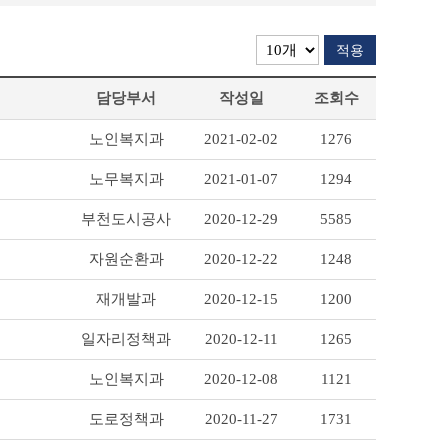
적용
담당부서
작성일
조회수
노인복지과
2021-02-02
1276
노무복지과
2021-01-07
1294
부천도시공사
2020-12-29
5585
자원순환과
2020-12-22
1248
재개발과
2020-12-15
1200
일자리정책과
2020-12-11
1265
노인복지과
2020-12-08
1121
도로정책과
2020-11-27
1731