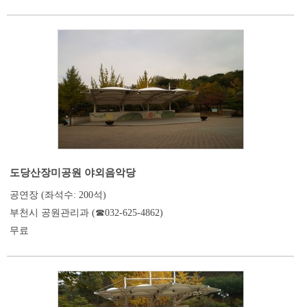
도당산장미공원 야외음악당
공연장 (좌석수: 200석)
부천시 공원관리과 (☎032-625-4862)
무료