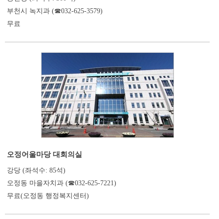
부천시 녹지과 (☎032-625-3579)
무료
오정어울마당 대회의실
강당 (좌석수: 85석)
오정동 마을자치과 (☎032-625-7221)
무료(오정동 행정복지센터)