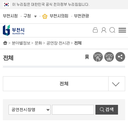
이 누리집은 대한민국 공식 전자정부 누리집입니다.
부천시청
구청
부천시의회
부천관광
전
체
>
분야별정보 >
문화 >
공연장·전시관 >
전체
메
뉴
보
전체
기
전체