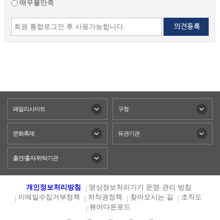
매우불만족
패밀리사이트
구청
문화축제
유관기관
출연/출자/위탁기관
개인정보처리방침
영상정보처리기기 운영·관리 방침
이메일수집거부정책
저작권정책
찾아오시는 길
조직도
뷰어다운로드