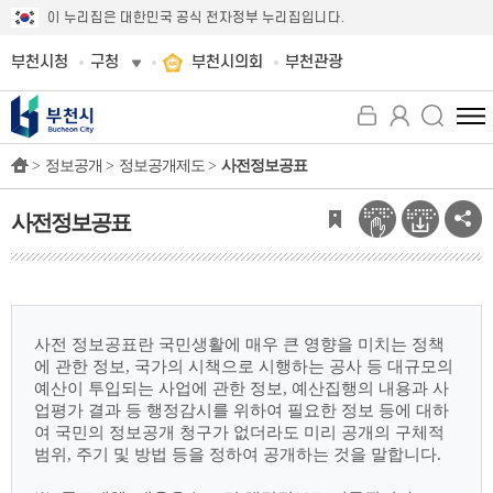
이 누리집은 대한민국 공식 전자정부 누리집입니다.
부천시청
구청
부천시의회
부천관광
전
체
>
정보공개 >
정보공개제도 >
사전정보공표
메
뉴
보
사전정보공표
기
사전 정보공표란 국민생활에 매우 큰 영향을 미치는 정책
에 관한 정보, 국가의 시책으로
시행하는 공사 등 대규모의
예산이 투입되는 사업에 관한 정보, 예산집행의 내용과 사
업평가
결과 등 행정감시를 위하여 필요한 정보 등에 대하
여 국민의 정보공개 청구가 없더라도 미리
공개의 구체적
범위, 주기 및 방법 등을 정하여 공개하는 것을 말합니다.