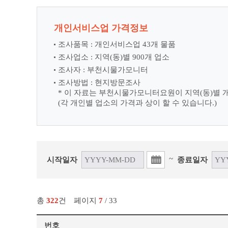
개인서비스업 가격정보
조사품목 : 개인서비스업 43개 물품
조사업소 : 지역(동)별 900개 업소
조사자 : 부천시물가모니터
조사방법 : 현지방문조사
* 이 자료는 부천시물가모니터요원이 지역(동)별 
(각 개인별 업소의 가격과 상이 할 수 있습니다.)
~
시작일자
종료일자
총
322
건
페이지
7
/ 33
번호