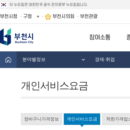
이 누리집은 대한민국 공식 전자정부 누리집입니다.
부천시청
구청
부천시의회
부천관광
참여소통
분야별정보
경제·취업
개인서비스요금
장바구니가격정보
개인서비스요금
착한가격업