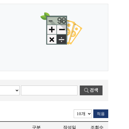
적용
구분
작성일
조회수