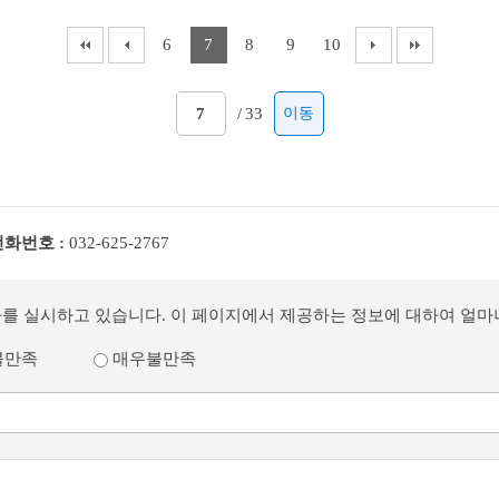
6
7
8
9
10
/
33
이동
전화번호 :
032-625-2767
사를 실시하고 있습니다. 이 페이지에서 제공하는 정보에 대하여 얼
불만족
매우불만족