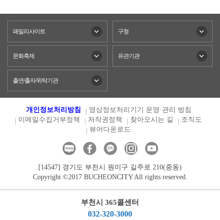
패밀리사이트
구청
문화축제
유관기관
출연/출자/위탁기관
개인정보처리방침
영상정보처리기기 운영·관리 방침
이메일수집거부정책
저작권정책
찾아오시는 길
조직도
뷰어다운로드
[14547] 경기도 부천시 원미구 길주로 210(중동)
Copyright ©2017 BUCHEONCITY All rights reserved.
부천시 365콜센터
032-320-3000