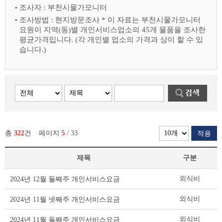
조사자 : 부천시물가모니터
조사방법 : 현지방문조사
* 이 자료는 부천시물가모니터
요원이 지역(동)별 개인서비스업소의 45개 물품을 조사한
평균가격입니다.
(각 개인별 업소의 가격과 상이 할 수 있
습니다.)
총
322
건
페이지
5
/ 33
적용
제목
구분
개
외식비
2024년 12월 둘째주 개인서비스요금
인
서
외식비
2024년 11월 넷째주 개인서비스요금
비
스
외식비
2024년 11월 둘째주 개인서비스요금