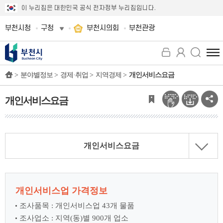
이 누리집은 대한민국 공식 전자정부 누리집입니다.
부천시청
구청
부천시의회
부천관광
전
체
>
분야별정보 >
경제·취업 >
지역경제 >
개인서비스요금
메
뉴
보
개인서비스요금
기
개인서비스요금
개인서비스업 가격정보
조사품목 : 개인서비스업 43개 물품
조사업소 : 지역(동)별 900개 업소